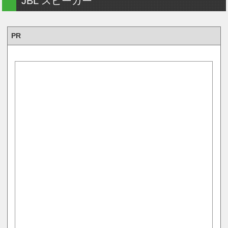
JBL スピーカー
PR