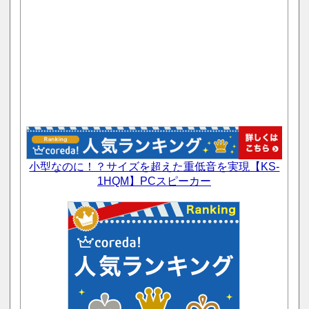
小型なのに！？サイズを超えた重低音を実現【KS-
1HQM】PCスピーカー