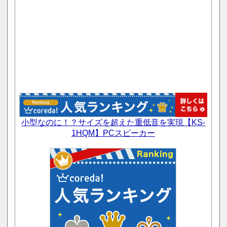
小型なのに！？サイズを超えた重低音を実現【KS-
1HQM】PCスピーカー