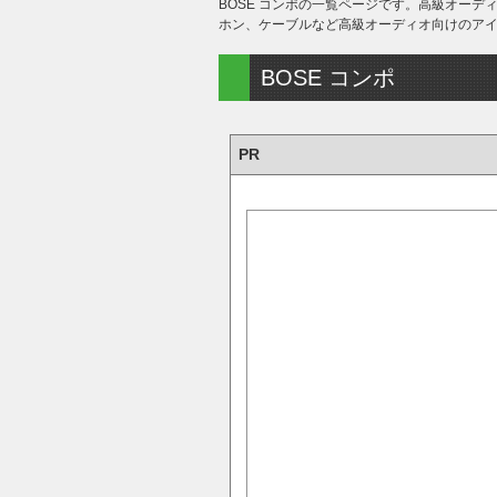
BOSE コンポの一覧ページです。高級オー
ホン、ケーブルなど高級オーディオ向けのア
BOSE コンポ
PR