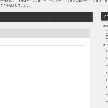
ディオ通販ネットは高級オーディオ、ハイエンドオーディオや人気のオーディオメー
イテムを紹介しています。
メ
高
ス