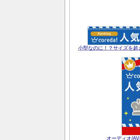
小型なのに！？サイズを超え
オーディオ/A